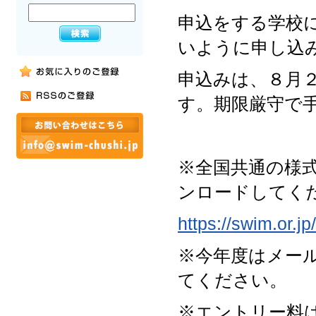
申込をする学校
いように申し込
申込みは、８月２
す。期限厳守で
※全国共通の様
ンロードしてく
https://swim.or.j
※今年度はメー
てください。
※エントリー料