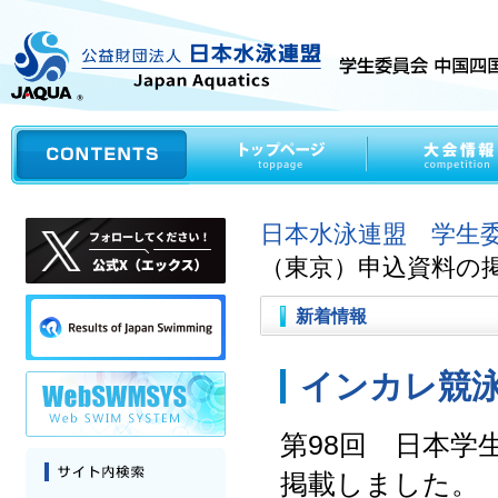
日本水泳連盟 学生
（東京）申込資料の
新着情報
インカレ競
第98回 日本学
掲載しました。